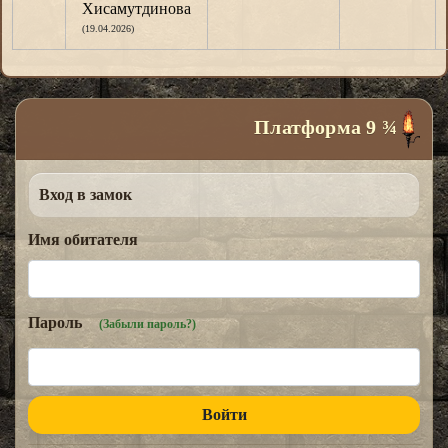
Хисамутдинова
(19.04.2026)
Платформа 9 ¾
Вход в замок
Имя обитателя
Пароль
(Забыли пароль?)