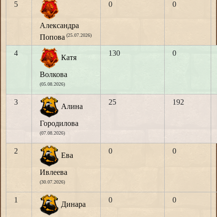
5
0
0
Александра
(25.07.2026)
Попова
4
130
0
Катя
Волкова
(05.08.2026)
3
25
192
Алина
Городилова
(07.08.2026)
2
0
0
Ева
Ивлеева
(30.07.2026)
1
0
0
Динара