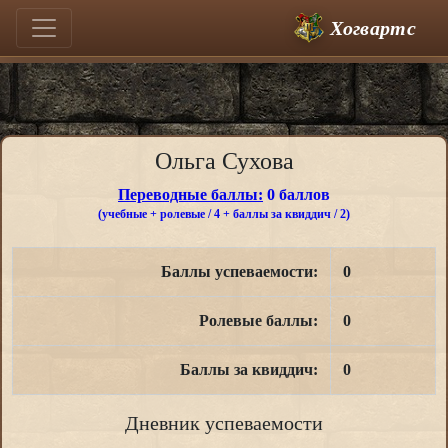
Хогвартс
Ольга Сухова
Переводные баллы:
0 баллов
(учебные + ролевые / 4 + баллы за квиддич / 2)
Баллы успеваемости:
0
Ролевые баллы:
0
Баллы за квиддич:
0
Дневник успеваемости