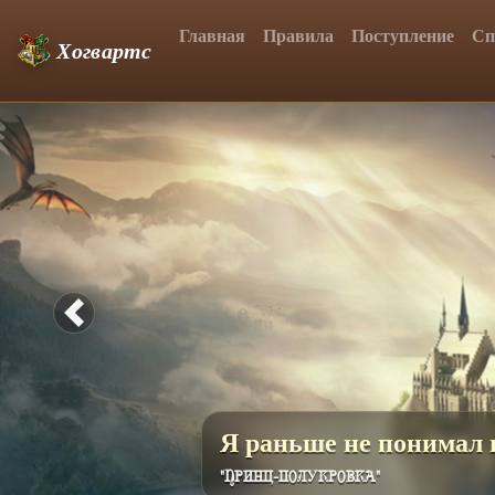
Главная
Правила
Поступление
Сп
Хогвартс
Previous
Скоро будет доступна