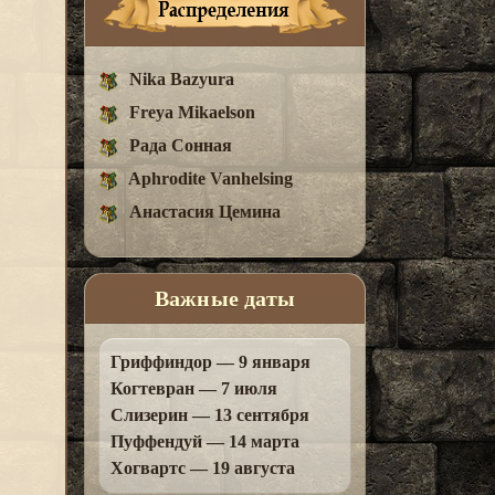
Nika Bazyura
Freya Mikaelson
Рада Сонная
Aphrodite Vanhelsing
Анастасия Цемина
Важные даты
Гриффиндор — 9 января
Когтевран — 7 июля
Слизерин — 13 сентября
Пуффендуй — 14 марта
Хогвартс — 19 августа