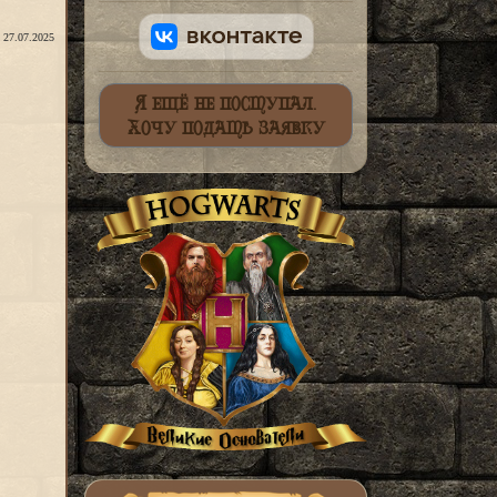
: 27.07.2025
Я ещё не поступал.
Хочу подать заявку