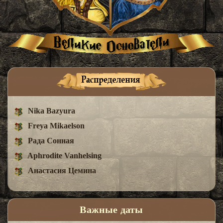
Nika Bazyura
Freya Mikaelson
Рада Сонная
Aphrodite Vanhelsing
Анастасия Цемина
Важные даты