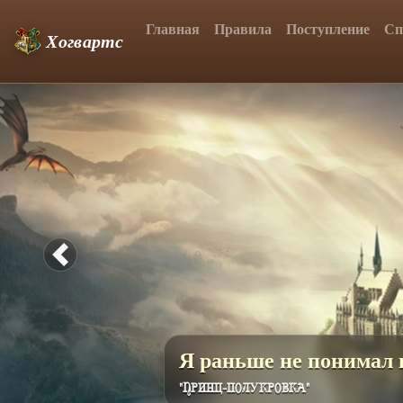
Главная
Правила
Поступление
Сп
Хогвартс
Previous
Скоро будет доступна