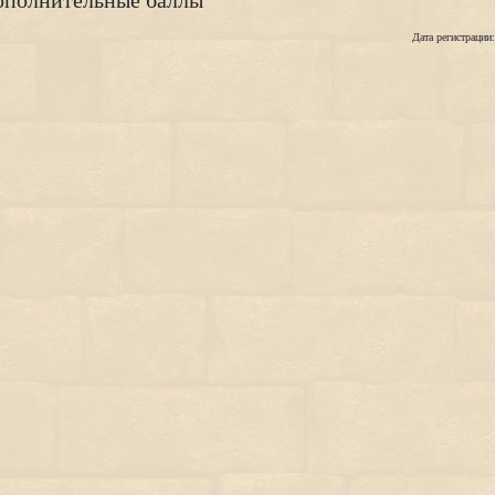
полнительные баллы
Дата регистрации