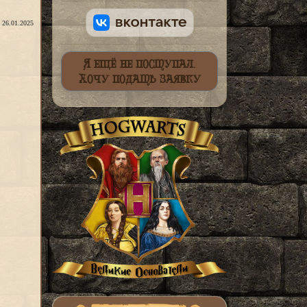
: 26.01.2025
Я ещё не поступал.
Хочу подать заявку