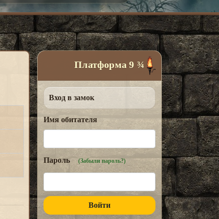
Платформа 9 ¾
Вход в замок
Имя обитателя
Пароль
(Забыли пароль?)