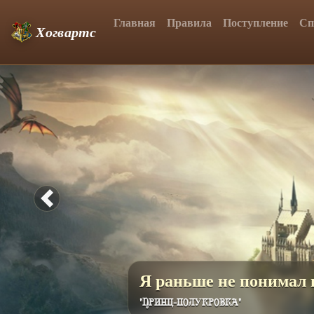
Главная
Правила
Поступление
Сп
Хогвартс
Previous
Скоро будет доступна