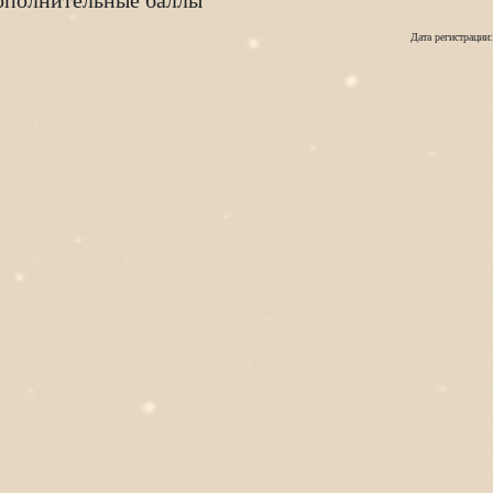
полнительные баллы
Дата регистрации