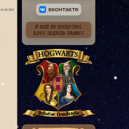
: 01.09.2024
Я ещё не поступал.
Хочу подать заявку