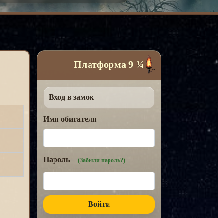
Платформа 9 ¾
Вход в замок
Имя обитателя
Пароль
(Забыли пароль?)