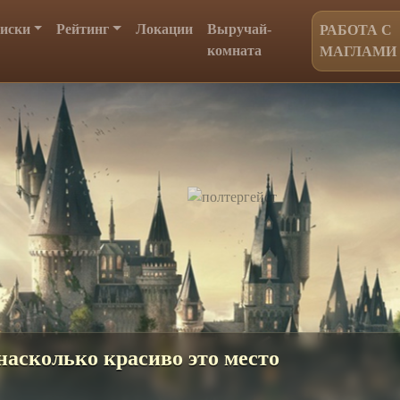
иски
Рейтинг
Локации
Выручай-
РАБОТА С
комната
МАГЛАМИ
 волшебная атрибутика