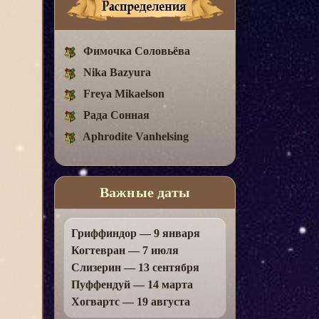
Фимочка Соловьёва
Nika Bazyura
Freya Mikaelson
Рада Сонная
Aphrodite Vanhelsing
Важные даты
Гриффиндор — 9 января
Когтевран — 7 июля
Слизерин — 13 сентября
Пуффендуй — 14 марта
Хогвартс — 19 августа