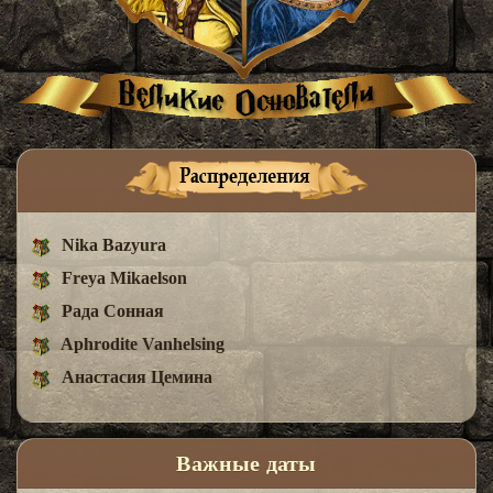
Nika Bazyura
Freya Mikaelson
Рада Сонная
Aphrodite Vanhelsing
Анастасия Цемина
Важные даты