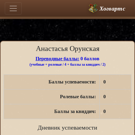
Хогвартс
Анастасья Орунская
Переводные баллы:
0 баллов
(учебные + ролевые / 4 + баллы за квиддич / 2)
Баллы успеваемости:
0
Ролевые баллы:
0
Баллы за квиддич:
0
Дневник успеваемости