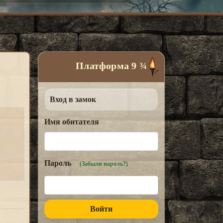
Платформа 9 ¾
Вход в замок
Имя обитателя
Пароль
(Забыли пароль?)