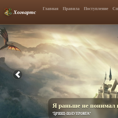
Главная
Правила
Поступление
Сп
Хогвартс
Previous
Скоро будет доступна