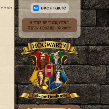
: 28.07.2023
Я ещё не поступал.
Хочу подать заявку