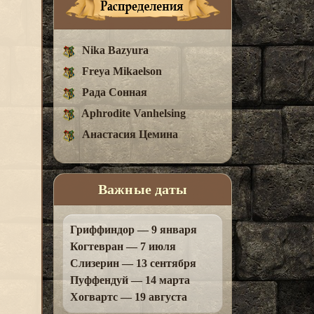
Nika Bazyura
Freya Mikaelson
Рада Сонная
Aphrodite Vanhelsing
Анастасия Цемина
Важные даты
Гриффиндор — 9 января
Когтевран — 7 июля
Слизерин — 13 сентября
Пуффендуй — 14 марта
Хогвартс — 19 августа