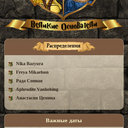
Nika Bazyura
Freya Mikaelson
Рада Сонная
Aphrodite Vanhelsing
Анастасия Цемина
Важные даты